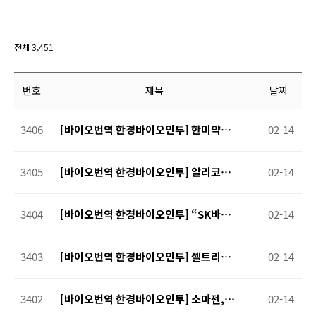
전체 3,451
번호
제목
날짜
3406
[바이오번역 한경바이오인투] 한미약품
02-14
기술수출한 폐암 신약, 美 FDA서 시판승
인 절차 시작
3405
[바이오번역 한경바이오인투] 알리코제
02-14
약, 100억원 규모 전환사채 발행
3404
[바이오번역 한경바이오인투] “SK바이
02-14
오사이언스, 코로나19 이후 新 성장 전략
필요”
3403
[바이오번역 한경바이오인투] 셀트리온
02-14
'램시마' 美 매출, 작년 4600억원 '역대
최대'
3402
[바이오번역 한경바이오인투] 소마젠, 프
02-14
로테오믹스 서비스 공식 출시…첫 수주