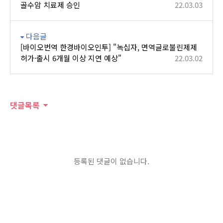
골수암 치료제 승인
22.03.03
다음글
[바이오번역 한경바이오인투] "녹십자, 면역글로불린제제
허가·출시 6개월 이상 지연 예상"
22.03.02
댓글목록
등록된 댓글이 없습니다.