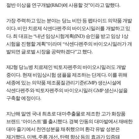
절반 이상을 연구개발(R&D)에 사용할 것”이라고 말했다.
가장 주력하고 있는 분야는 당뇨 비만 등 펩타이드 의약품 개발
이다. 비만 치료제 삭센다펜주의 바이오시밀러를 개발하고 있
다. 최 대표는 “내년 임상시험계획(IND) 승인을 받고 임상 1상
시험을 진행할 계획”이라며 “삭센다펜주의 바이오시밀러가 개
발되면 글로벌 시장을 공략하겠다”고 했다.
제2형 당뇨병 치료제인 빅토자펜주의 바이오시밀러도 개발
중이다. 현재 비임상시험 샘플을 제조하는 단계다. 이를 위해
세종에 있는 의약품 제조품질관리기준(GMP) 생산시설에
삭센다펜주와 빅토자펜주의 바이오시밀러 GMP 생산시설을
구축할 예정이다.
지난해 말엔 국내 최초로 대마추출물로 제조한 고가 화장품
브랜드 ‘아이스트’를 출시했다. 경북 안동의 대마밭에서 재배한
대마 줄기에서 천연성분을 채취했으며 환각 유발 성분은
제거했다. 미백, 주름 개선, 탄력 향상 등의 효과가 입증돼