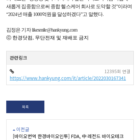
새롭게 집중함으로써 종합 헬스케어 회사로 도약할 것”이라며
“2024년 매출 1000억원을 달성하겠다”고 말했다.
김정은 기자 likesmile@hankyung.com
ⓒ 한경닷컴, 무단전재 및 재배포 금지
관련링크
12395회 연결
https://www.hankyung.com/it/article/2022030167341
목록
이전글
[바이오번역 한경바이오인투] FDA, 中 레전드 바이오테크