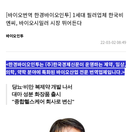
[바이오번역 한경바이오인투] 1세대 필러업체 한국비
엔씨, 바이오시밀러 시장 뛰어든다
바이오인투
22-03-02 08:49
<한경바이오인투는 (주)한국경제신문이 운영하는 제약, 임상,
의학, 약학 분야에 특화된 바이오산업 전문 번역업체입니다.>
당뇨·비만 복제약 개발 나서
대마 성분 화장품 출시
"종합헬스케어 회사로 변신"