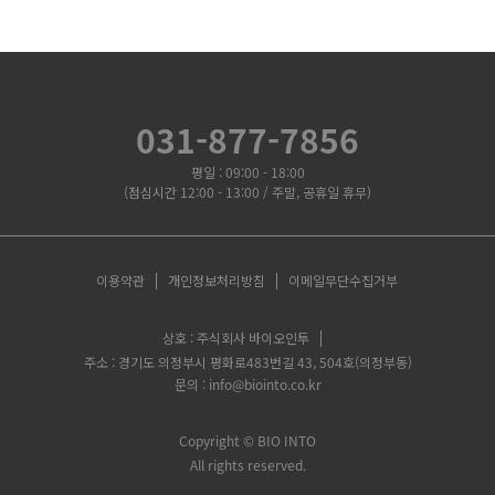
031-877-7856
평일 : 09:00 - 18:00
(점심시간 12:00 - 13:00 / 주말, 공휴일 휴무)
이용약관
개인정보처리방침
이메일무단수집거부
상호 : 주식회사 바이오인투
주소 : 경기도 의정부시 평화로483번길 43, 504호(의정부동)
문의 : info@biointo.co.kr
Copyright ©
BIO INTO
All rights reserved.