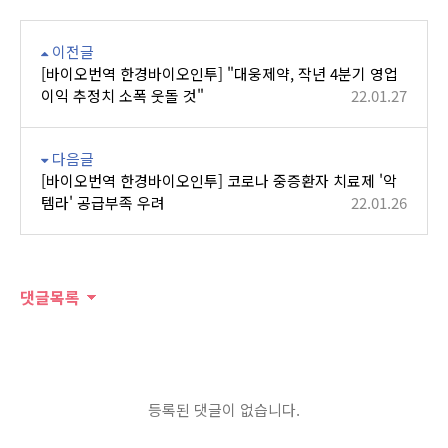
이전글
[바이오번역 한경바이오인투] "대웅제약, 작년 4분기 영업
이익 추정치 소폭 웃돌 것"
22.01.27
다음글
[바이오번역 한경바이오인투] 코로나 중증환자 치료제 '악
템라' 공급부족 우려
22.01.26
댓글목록
등록된 댓글이 없습니다.