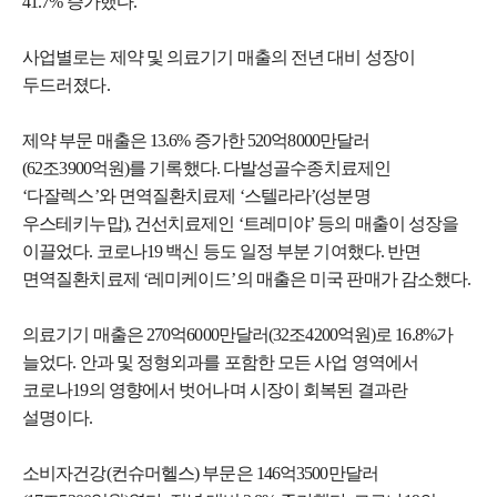
41.7% 증가했다.
사업별로는 제약 및 의료기기 매출의 전년 대비 성장이
두드러졌다.
제약 부문 매출은 13.6% 증가한 520억8000만달러
(62조3900억원)를 기록했다. 다발성골수종치료제인
‘다잘렉스’와 면역질환치료제 ‘스텔라라’(성분명
우스테키누맙), 건선치료제인 ‘트레미야’ 등의 매출이 성장을
이끌었다. 코로나19 백신 등도 일정 부분 기여했다. 반면
면역질환치료제 ‘레미케이드’의 매출은 미국 판매가 감소했다.
의료기기 매출은 270억6000만달러(32조4200억원)로 16.8%가
늘었다. 안과 및 정형외과를 포함한 모든 사업 영역에서
코로나19의 영향에서 벗어나며 시장이 회복된 결과란
설명이다.
소비자건강(컨슈머헬스) 부문은 146억3500만달러