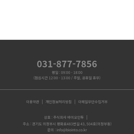
031-877-7856
평일 : 09:00 - 18:00
(점심시간 12:00 - 13:00 / 주말, 공휴일 휴무)
이용약관
개인정보처리방침
이메일무단수집거부
상호 : 주식회사 바이오인투
주소 : 경기도 의정부시 평화로483번길 43, 504호(의정부동)
문의 : info@biointo.co.kr