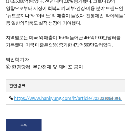
(17조5300억원)였다. 전년 대비 3.8% 증가했다. 코로나19의
영향으로부터 시장이 회복되며 피부·건강·미용 분야 브랜드인
‘뉴트로지나’와 ‘아비노’의 매출이 늘었다. 진통제인 ‘타이레놀’
등 일반의약품도 실적 성장에 기여했다.
지역별로는 미국 외 매출이 16.6% 늘어난 466억1900만달러를
기록했다. 미국 매출은 9.5% 증가한 471억560만달러였다.
박인혁 기자
ⓒ 한경닷컴, 무단전재 및 재배포 금지
관련링크
https://www.hankyung.com/it/article/202201264081i
13398회 연결
목록