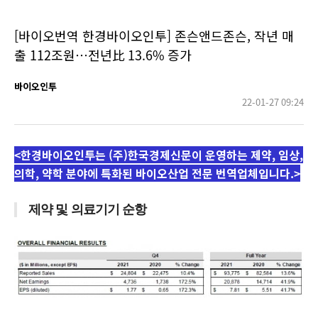
[바이오번역 한경바이오인투] 존슨앤드존슨, 작년 매
출 112조원…전년比 13.6% 증가
바이오인투
22-01-27 09:24
<한경바이오인투는 (주)한국경제신문이 운영하는 제약, 임상,
의학, 약학 분야에 특화된 바이오산업 전문 번역업체입니다.>
제약 및 의료기기 순항