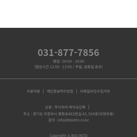
031-877-7856
평일 : 09:00 - 18:00
(점심시간 12:00 - 13:00 / 주말, 공휴일 휴무)
이용약관
개인정보처리방침
이메일무단수집거부
상호 : 주식회사 바이오인투
주소 : 경기도 의정부시 평화로483번길 43, 504호(의정부동)
문의 : info@biointo.co.kr
Copyright ©
BIO INTO