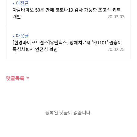
이전글
아람바이오 50분 만에 코로나19 검사 가능한 초고속 키트
개발
20.03.03
다음글
[한경바이오트랜스]유틸렉스, 항체치료제 'EU101' 원숭이
독성시험서 안전성 확인
20.02.25
댓글목록
등록된 댓글이 없습니다.