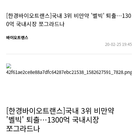
[한경바이오트랜스]국내 3위 비만약 '벨빅' 퇴출…130
0억 국내시장 쪼그라드나
바이오트랜스
20-02-25 19:45
[한경바이오트랜스]국내 3위 비만약
'벨빅' 퇴출…1300억 국내시장
쪼그라드나